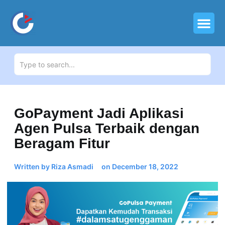
GoPayment Jadi Aplikasi
Agen Pulsa Terbaik dengan
Beragam Fitur
Written by Riza Asmadi
on
December 18, 2022