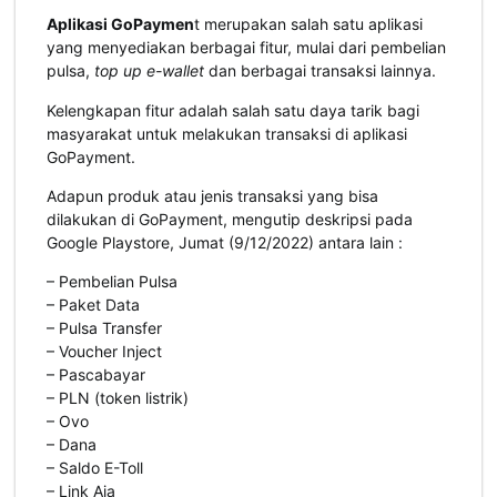
Aplikasi GoPaymen
t merupakan salah satu aplikasi
yang menyediakan berbagai fitur, mulai dari pembelian
pulsa,
top up
e-wallet
dan berbagai transaksi lainnya.
Kelengkapan fitur adalah salah satu daya tarik bagi
masyarakat untuk melakukan transaksi di aplikasi
GoPayment.
Adapun produk atau jenis transaksi yang bisa
dilakukan di GoPayment, mengutip deskripsi pada
Google Playstore, Jumat (9/12/2022) antara lain :
– Pembelian Pulsa
– Paket Data
– Pulsa Transfer
– Voucher Inject
– Pascabayar
– PLN (
token listrik
)
– Ovo
– Dana
– Saldo E-Toll
– Link Aja