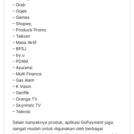
– Grab
– Gojek
– Games
– Shopee,
– Produck Promo
– Telkom
– Masa Aktif
– BPSJ
– by.u
– PDAM
– Asuransi
– Multi Finance
– Gas Alam
– K Vision
– Genflik
– Orange TV
– Skynindo TV
– Televisi
Selain banyaknya produk, aplikasi GoPayment juga
sangat mudah untuk digunakan oleh berbagai