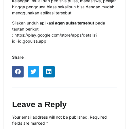
kalangan, mulai dari pebisnis pulsa, mahasiswa, pelajar,
hingga pengguna biasa sekalipun bisa dengan mudah
menggunakan aplikasi tersebut.
Silakan unduh aplikasi
agen pulsa tersebut
pada
tautan berikut
:
https://play.google.com/store/apps/details?
id=id.gopulsa.app
Share :
Leave a Reply
Your email address will not be published.
Required
fields are marked
*